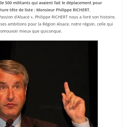
e 500 militants qui avaient fait le déplacement pour
ture tête de liste : Monsieur Philippe RICHERT.
Passion d’Alsace », Philippe RICHERT nous a livré son histoire,
es ambitions pour la Région Alsace, notre région, celle qui
t promouvoir mieux que quiconque.