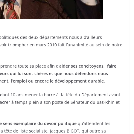
olitiques des deux départements nous a d’ailleurs
oir triompher en mars 2010 fait l’unanimité au sein de notre
 prendre toute sa place afin d’
aider ses concitoyens
,
faire
aleurs qui lui sont chères et que nous défendons nous
agement, l’emploi ou encore le développement durable
.
pendant 10 ans mener la barre à la tête du Département avant
nsacrer à temps plein à son poste de Sénateur du Bas-Rhin et
e sens exemplaire du devoir politique
qu’attendent les
a tête de liste socialiste, Jacques BIGOT, qui outre sa