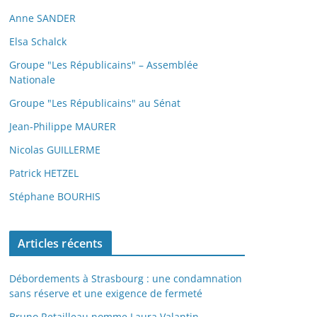
Anne SANDER
Elsa Schalck
Groupe "Les Républicains" – Assemblée
Nationale
Groupe "Les Républicains" au Sénat
Jean-Philippe MAURER
Nicolas GUILLERME
Patrick HETZEL
Stéphane BOURHIS
Articles récents
Débordements à Strasbourg : une condamnation
sans réserve et une exigence de fermeté
Bruno Retailleau nomme Laura Valantin,