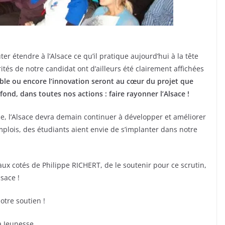
r étendre à l’Alsace ce qu’il pratique aujourd’hui à la tête
ités de notre candidat ont d’ailleurs été clairement affichées
ble ou encore l’innovation seront au cœur du projet que
fond, dans toutes nos actions : faire rayonner l’Alsace !
ipe, l’Alsace devra demain continuer à développer et améliorer
mplois, des étudiants aient envie de s’implanter dans notre
 aux cotés de Philippe RICHERT, de le soutenir pour ce scrutin,
sace !
otre soutien !
a Jeunesse.