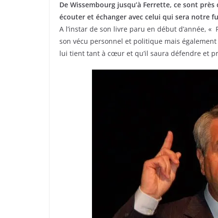
De Wissembourg jusqu’à Ferrette, ce sont près d
écouter et échanger avec celui qui sera notre fu
A l’instar de son livre paru en début d’année, « 
son vécu personnel et politique mais également s
lui tient tant à cœur et qu’il saura défendre e