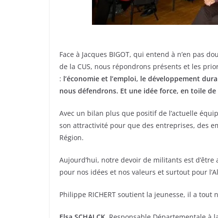
Face à Jacques BIGOT, qui entend à n’en pas doute
de la CUS, nous répondrons présents et les prior
:
l’économie et l’emploi, le développement dura
nous défendrons. Et une idée force, en toile de 
Avec un bilan plus que positif de l’actuelle équ
son attractivité pour que des entreprises, des e
Région.
Aujourd’hui, notre devoir de militants est d’être
pour nos idées et nos valeurs et surtout pour l’Al
Philippe RICHERT soutient la jeunesse, il a tout n
Elsa SCHALCK
, Responsable Départementale à l