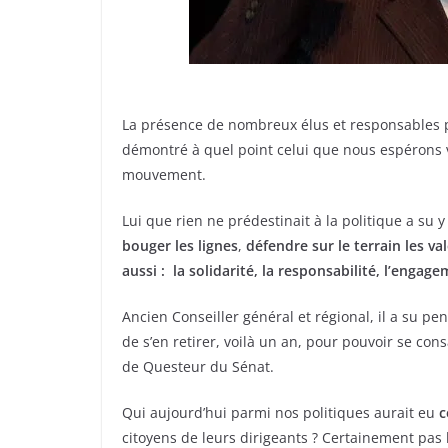
La présence de nombreux élus et responsables p
démontré à quel point celui que nous espérons v
mouvement.
Lui que rien ne prédestinait à la politique a su y
bouger les lignes
,
défendre sur le terrain les v
aussi : la solidarité, la responsabilité, l’eng
Ancien Conseiller général et régional, il a su 
de s’en retirer, voilà un an, pour pouvoir se co
de Questeur du Sénat.
Qui aujourd’hui parmi nos politiques aurait eu
c
citoyens de leurs dirigeants ? Certainement pas l