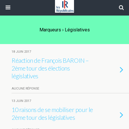
Marqueurs › Législatives
18 JUIN 2017
Réaction de François BAROIN –
2ème tour des élections
législatives
AUCUNE RÉPONSE
13 JUIN 2017
10 raisons de se mobiliser pour le
2ème tour des législatives