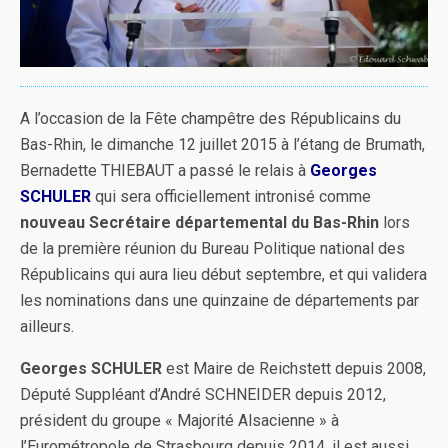
A l’occasion de la Fête champêtre des Républicains du
Bas-Rhin, le dimanche 12 juillet 2015 à l’étang de Brumath,
Bernadette THIEBAUT a passé le relais à
Georges
SCHULER
qui sera officiellement intronisé comme
nouveau Secrétaire départemental du Bas-Rhin
lors
de la première réunion du Bureau Politique national des
Républicains qui aura lieu début septembre, et qui validera
les nominations dans une quinzaine de départements par
ailleurs.
Georges SCHULER
est Maire de Reichstett depuis 2008,
Député Suppléant d’André SCHNEIDER depuis 2012,
président du groupe « Majorité Alsacienne » à
l’Eurométropole de Strasbourg depuis 2014, il est aussi