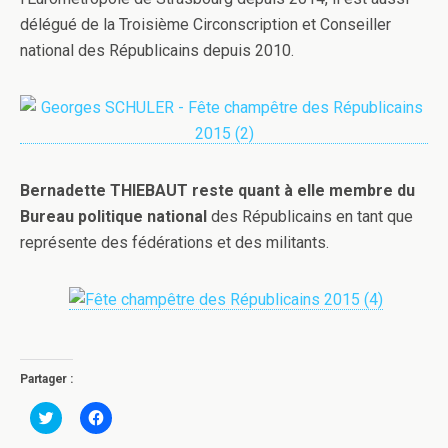
délégué de la Troisième Circonscription et Conseiller
national des Républicains depuis 2010.
Bernadette THIEBAUT reste quant à elle membre du
Bureau politique national
des Républicains en tant que
représente des fédérations et des militants.
Partager :
C
C
l
l
i
i