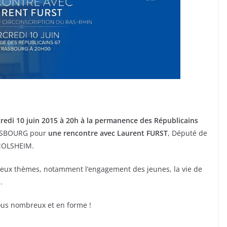
redi 10 juin 2015 à 20h à la permanence des Républicains
RASBOURG pour
une rencontre avec Laurent FURST
, Député de
 MOLSHEIM.
reux thèmes, notamment l’engagement des jeunes, la vie de
.
ous nombreux et en forme !