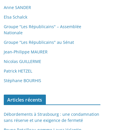
Anne SANDER
Elsa Schalck
Groupe "Les Républicains" – Assemblée
Nationale
Groupe "Les Républicains" au Sénat
Jean-Philippe MAURER
Nicolas GUILLERME
Patrick HETZEL
Stéphane BOURHIS
Articles récents
Débordements à Strasbourg : une condamnation
sans réserve et une exigence de fermeté
Bruno Retailleau nomme Laura Valantin,