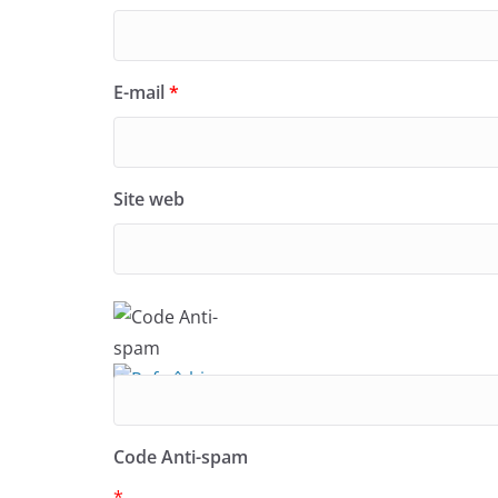
E-mail
*
Site web
Code Anti-spam
*