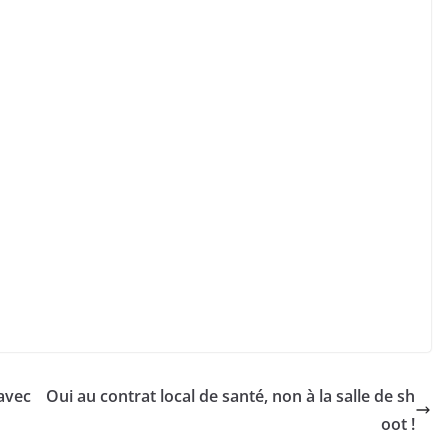
avec
Oui au contrat local de santé, non à la salle de sh
oot !