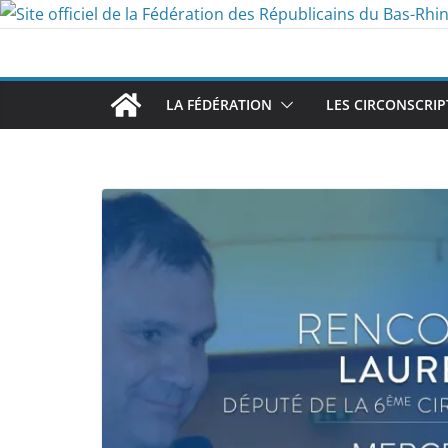
Passer
au
contenu
LA FÉDÉRATION
LES CIRCONSCRIP