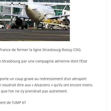
-France de fermer la ligne Strasbourg-Roissy CDG.
i-Strasbourg par une compagnie aérienne dont l’Etat
e porte un coup grave au redressement d’un aéroport
 On voudrait dire aux « Alsaciens » qu’ils ont encore moins
que l’on ne s’y prendrait pas autrement.
ent de l’UMP 67