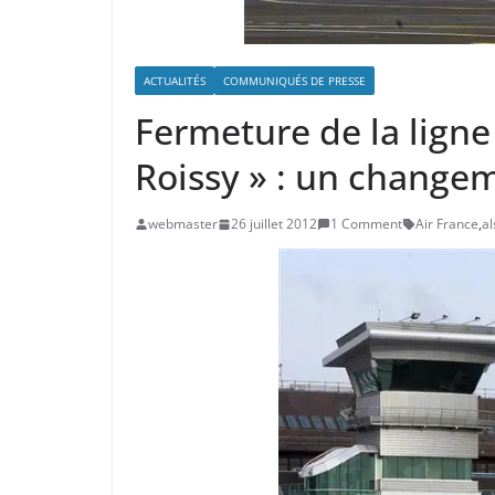
ACTUALITÉS
COMMUNIQUÉS DE PRESSE
Fermeture de la ligne
Roissy » : un change
webmaster
26 juillet 2012
1 Comment
Air France
,
al