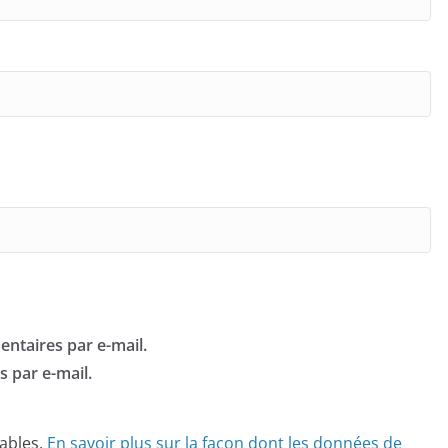
ntaires par e-mail.
 par e-mail.
rables.
En savoir plus sur la façon dont les données de