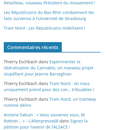
Retailleau, nouveau Président du mouvement !
Les Républicains du Bas-Rhin condamnent les
faits survenus à l’Université de Strasbourg
Tram Nord : Les Républicains mobilisent !
Commentaires récents
Thierry Eschbach
dans
Expérimenter la
libéralisation du Cannabis, un nouveau projet
stupéfiant pour Jeanne Barseghian
Thierry Eschbach
dans
Tram Nord : on nous
uniquement prend pour des con… tribuables !
Thierry Eschbach
dans
Tram Nord, un tramway
nommé délire
Antoine Fabian : « Vous souvenez vous, M.
Rottner… » - L'Alterpresse68
dans
Signez la
pétition pour l’avenir de l’ALSACE !