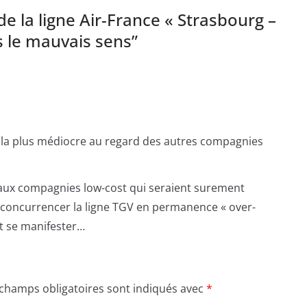
e la ligne Air-France « Strasbourg –
s le mauvais sens
”
e la plus médiocre au regard des autres compagnies
aux compagnies low-cost qui seraient surement
t concurrencer la ligne TGV en permanence « over-
it se manifester…
 champs obligatoires sont indiqués avec
*