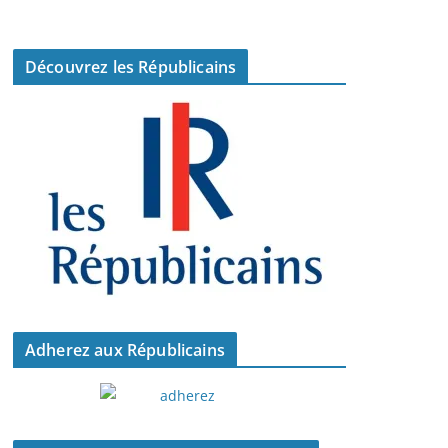
Découvrez les Républicains
Adherez aux Républicains