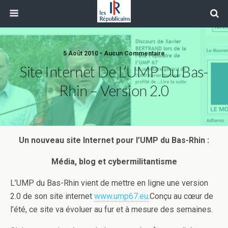
5 Août 2010 • Aucun Commentaire
Site Internet De L’UMP Du Bas-
Rhin – Version 2.0
Un nouveau site Internet pour l’UMP du Bas-Rhin :
Média, blog et cybermilitantisme
L’UMP du Bas-Rhin vient de mettre en ligne une version
2.0 de son site internet
www.ump67.eu
.Conçu au cœur de
l’été, ce site va évoluer au fur et à mesure des semaines.