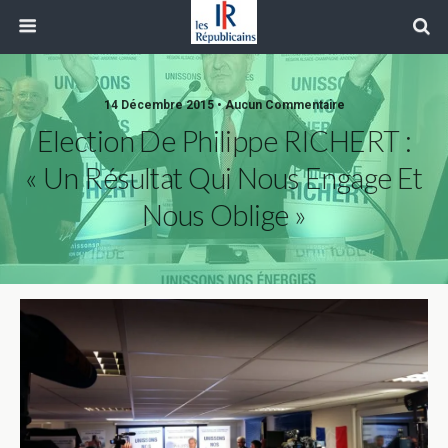
14 Décembre 2015 • Aucun Commentaire
Election De Philippe RICHERT :
« Un Résultat Qui Nous Engage Et
Nous Oblige »