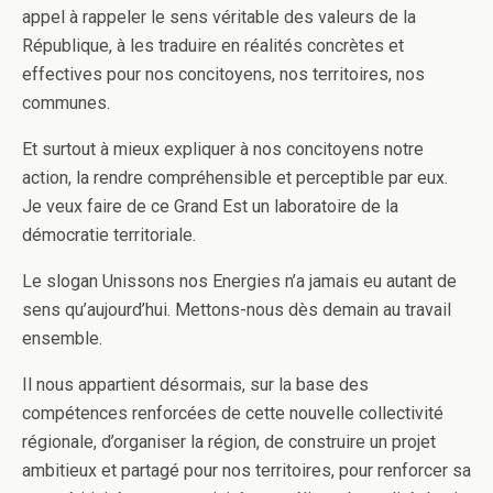
appel à rappeler le sens véritable des valeurs de la
République, à les traduire en réalités concrètes et
effectives pour nos concitoyens, nos territoires, nos
communes.
Et surtout à mieux expliquer à nos concitoyens notre
action, la rendre compréhensible et perceptible par eux.
Je veux faire de ce Grand Est un laboratoire de la
démocratie territoriale.
Le slogan Unissons nos Energies n’a jamais eu autant de
sens qu’aujourd’hui. Mettons-nous dès demain au travail
ensemble.
Il nous appartient désormais, sur la base des
compétences renforcées de cette nouvelle collectivité
régionale, d’organiser la région, de construire un projet
ambitieux et partagé pour nos territoires, pour renforcer sa