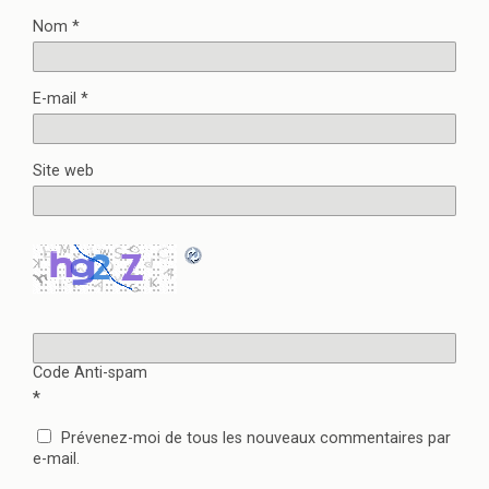
Nom
*
E-mail
*
Site web
Code Anti-spam
*
Prévenez-moi de tous les nouveaux commentaires par
e-mail.