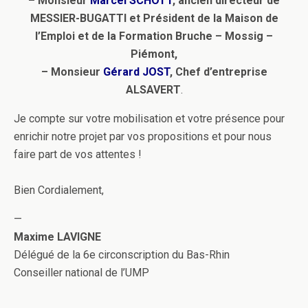
– Monsieur
Marcel SCHOTT
, ancien directeur de
MESSIER-BUGATTI et Président de la Maison de
l’Emploi et de la Formation Bruche – Mossig –
Piémont,
– Monsieur
Gérard JOST
, Chef d’entreprise
ALSAVERT
.
Je compte sur votre mobilisation et votre présence pour
enrichir notre projet par vos propositions et pour nous
faire part de vos attentes !
Bien Cordialement,
—
Maxime LAVIGNE
Délégué de la 6e circonscription du Bas-Rhin
Conseiller national de l’UMP