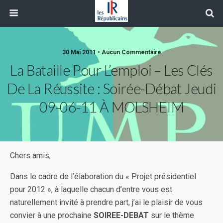
30 Mai 2011 • Aucun Commentaire
La Bataille Pour L’emploi – Les Clés
De La Réussite : Soirée-Débat Jeudi
09-06-11 À MOLSHEIM
Chers amis,
Dans le cadre de l’élaboration du « Projet présidentiel
pour 2012 », à laquelle chacun d’entre vous est
naturellement invité à prendre part, j’ai le plaisir de vous
convier à une prochaine
SOIREE-DEBAT
sur le thème