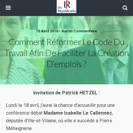
10 Avril 2016 • Aucun Commentaire
Comment Réformer Le Code Du
Travail Afin De Faciliter La Création
D’emplois ?
Invitation de Patrick HETZEL :
Lundi le 18 avril, j’aurai la chance d’accueillir pour une
conférence débat
Madame Isabelle Le Callennec
,
députée d’Ille-et-Vilaine, où elle a succédé à Pierre
Méhaignerie.