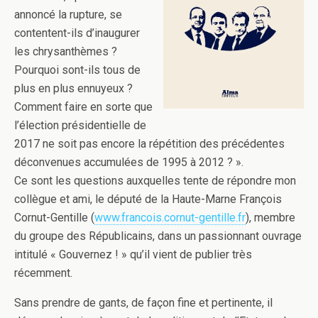
annoncé la rupture, se
contentent-ils d’inaugurer
les chrysanthèmes ?
Pourquoi sont-ils tous de
plus en plus ennuyeux ?
Comment faire en sorte que
l’élection présidentielle de
2017 ne soit pas encore la répétition des précédentes
déconvenues accumulées de 1995 à 2012 ? ».
Ce sont les questions auxquelles tente de répondre mon
collègue et ami, le député de la Haute-Marne François
Cornut-Gentille (
www.francois.cornut-gentille.fr
), membre
du groupe des Républicains, dans un passionnant ouvrage
intitulé « Gouvernez ! » qu’il vient de publier très
récemment.
Sans prendre de gants, de façon fine et pertinente, il