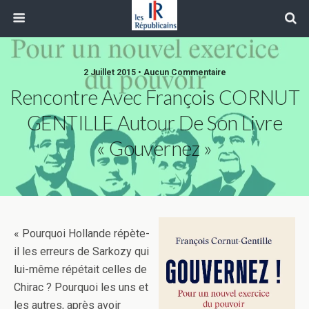
2 Juillet 2015 • Aucun Commentaire
Rencontre Avec François CORNUT
GENTILLE Autour De Son Livre
« Gouvernez »
« Pourquoi Hollande répète-
il les erreurs de Sarkozy qui
lui-même répétait celles de
Chirac ? Pourquoi les uns et
les autres, après avoir