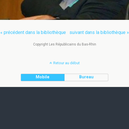
« précédent dans la bibliothèque
suivant dans la bibliothèque »
Copyright Les Républicains du Bas-Rhin
Retour au début
Mobile
Bureau