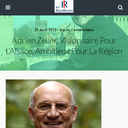
21 Août 2010 • Aucun Commentaire
Adrien Zeller, Visionnaire Pour
L’Alsace, Ambitieux Pour La Région