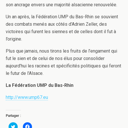
son ancrage envers une majorité alsacienne renouvelée.
Un an après, la Fédération UMP du Bas-Rhin se souvient
des combats menés aux côtés d’Adrien Zeller, des
victoires qui furent les siennes et de celles dont il fut à
l’origine.
Plus que jamais, nous tirons les fruits de l’engament qui
fut le sien et de celui de nos élus pour consolider
aujourd’hui les racines et spécificités politiques qui feront
le futur de l’Alsace.
La Fédération UMP du Bas-Rhin
http://www.ump67.eu
Partager :
C
C