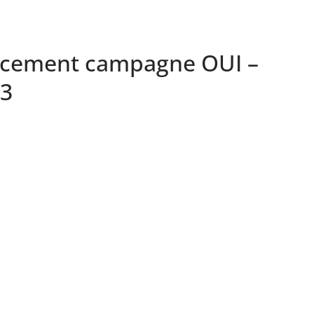
ncement campagne OUI –
3