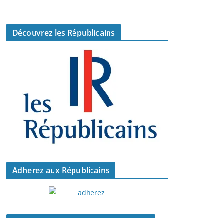
Découvrez les Républicains
Adherez aux Républicains