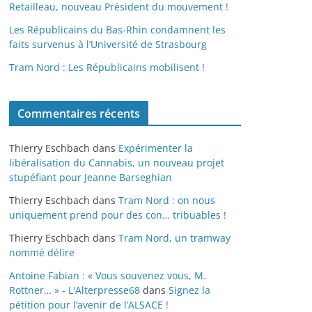
Retailleau, nouveau Président du mouvement !
Les Républicains du Bas-Rhin condamnent les
faits survenus à l’Université de Strasbourg
Tram Nord : Les Républicains mobilisent !
Commentaires récents
Thierry Eschbach
dans
Expérimenter la
libéralisation du Cannabis, un nouveau projet
stupéfiant pour Jeanne Barseghian
Thierry Eschbach
dans
Tram Nord : on nous
uniquement prend pour des con… tribuables !
Thierry Eschbach
dans
Tram Nord, un tramway
nommé délire
Antoine Fabian : « Vous souvenez vous, M.
Rottner… » - L'Alterpresse68
dans
Signez la
pétition pour l’avenir de l’ALSACE !