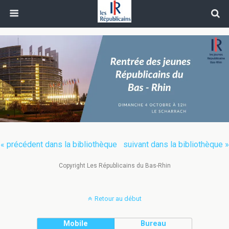
« précédent dans la bibliothèque
suivant dans la bibliothèque »
Copyright Les Républicains du Bas-Rhin
Retour au début
Mobile
Bureau