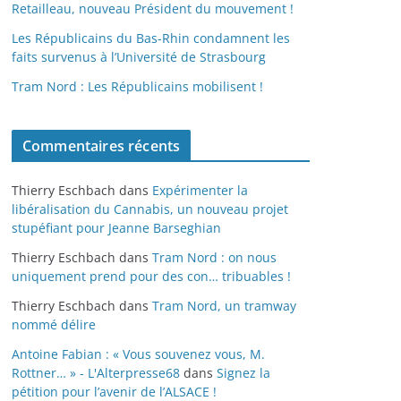
Retailleau, nouveau Président du mouvement !
Les Républicains du Bas-Rhin condamnent les
faits survenus à l’Université de Strasbourg
Tram Nord : Les Républicains mobilisent !
Commentaires récents
Thierry Eschbach
dans
Expérimenter la
libéralisation du Cannabis, un nouveau projet
stupéfiant pour Jeanne Barseghian
Thierry Eschbach
dans
Tram Nord : on nous
uniquement prend pour des con… tribuables !
Thierry Eschbach
dans
Tram Nord, un tramway
nommé délire
Antoine Fabian : « Vous souvenez vous, M.
Rottner… » - L'Alterpresse68
dans
Signez la
pétition pour l’avenir de l’ALSACE !