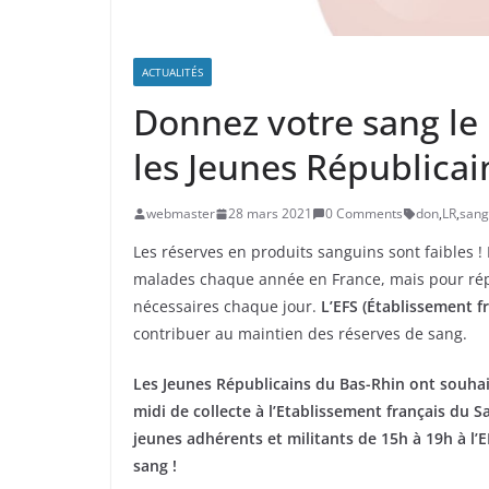
ACTUALITÉS
Donnez votre sang le 
les Jeunes Républicain
webmaster
28 mars 2021
0 Comments
don
,
LR
,
sang
Les réserves en produits sanguins sont faibles !
malades chaque année en France, mais pour rép
nécessaires chaque jour.
L’EFS (Établissement f
contribuer au maintien des réserves de sang.
Les Jeunes Républicains du Bas-Rhin ont souhait
midi de collecte à l’Etablissement français du S
jeunes adhérents et militants de 15h à 19h à 
sang !