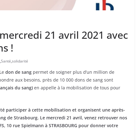
mercredi 21 avril 2021 avec
s !
,
Santé
,
solidarité
 Le
don de sang
permet de soigner plus d’un million de
ondre aux besoins, près de 10 000 dons de sang sont
rançais du sang)
en appelle à la mobilisation de tous pour
é participer à cette mobilisation et organisent une après-
ang de Strasbourg. Le mercredi 21 avril, venez retrouver nos
l’EFS, 10 rue Spielmann à STRASBOURG pour donner votre