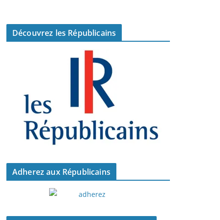
Découvrez les Républicains
Adherez aux Républicains