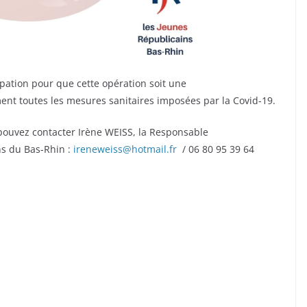
ipation pour que cette opération soit une
ment toutes les mesures sanitaires imposées par la Covid-19.
 pouvez contacter Irène WEISS, la Responsable
ns du Bas-Rhin :
ireneweiss@hotmail.fr
/ 06 80 95 39 64