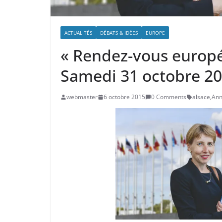
ACTUALITÉS
DÉBATS & IDÉES
EUROPE
« Rendez-vous europ
Samedi 31 octobre 2
webmaster
6 octobre 2015
0 Comments
alsace
,
Ann