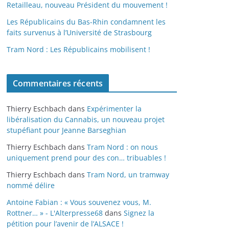
Retailleau, nouveau Président du mouvement !
Les Républicains du Bas-Rhin condamnent les
faits survenus à l’Université de Strasbourg
Tram Nord : Les Républicains mobilisent !
Commentaires récents
Thierry Eschbach
dans
Expérimenter la
libéralisation du Cannabis, un nouveau projet
stupéfiant pour Jeanne Barseghian
Thierry Eschbach
dans
Tram Nord : on nous
uniquement prend pour des con… tribuables !
Thierry Eschbach
dans
Tram Nord, un tramway
nommé délire
Antoine Fabian : « Vous souvenez vous, M.
Rottner… » - L'Alterpresse68
dans
Signez la
pétition pour l’avenir de l’ALSACE !