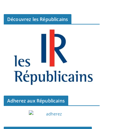
Découvrez les Républicains
Adherez aux Républicains