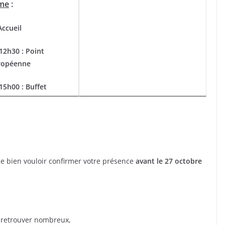
me
:
Accueil
12h30 : Point
uropéenne
15h00 : Buffet
de bien vouloir confirmer votre présence
avant le 27 octobre
 retrouver nombreux,