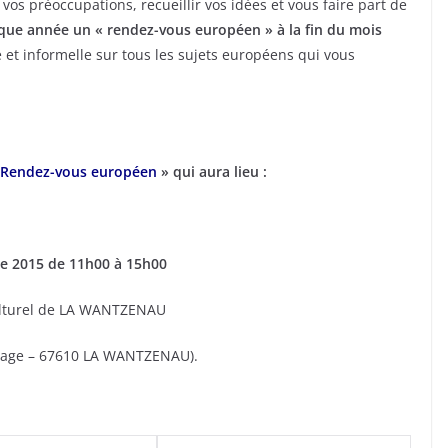
 vos préoccupations, recueillir vos idées et vous faire part de
que année un « rendez-vous européen » à la fin du mois
 et informelle sur tous les sujets européens qui vous
Rendez-vous européen
» qui aura lieu :
re 2015 de 11h00 à 15h00
ulturel de LA WANTZENAU
onage – 67610 LA WANTZENAU).