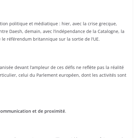
tion politique et médiatique : hier, avec la crise grecque,
contre Daesh, demain, avec l’indépendance de la Catalogne, la
le référendum britannique sur la sortie de l’UE.
isée devant l’ampleur de ces défis ne reflète pas la réalité
rticulier, celui du Parlement européen, dont les activités sont
communication et de proximité
.