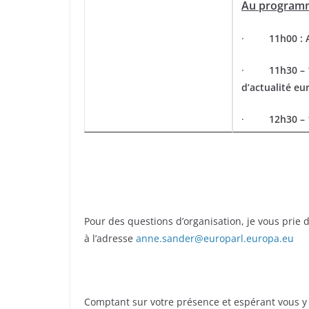
Au program
·
11h00 : 
·
11h30 – 
d’actualité e
·
12h30 – 
Pour des questions d’organisation, je vous prie 
à l’adresse
anne.sander@europarl.europa.eu
Comptant sur votre présence et espérant vous y