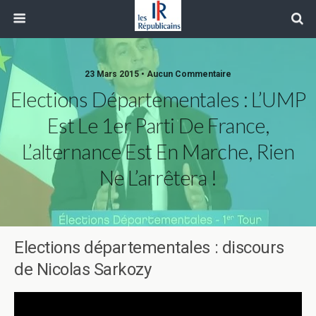
23 Mars 2015 • Aucun Commentaire
Elections Départementales : L’UMP
Est Le 1er Parti De France,
L’alternance Est En Marche, Rien
Ne L’arrêtera !
Elections départementales : discours
de Nicolas Sarkozy