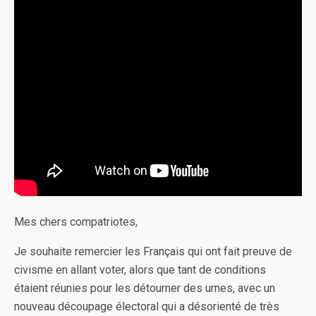
Mes chers compatriotes,
Je souhaite remercier les Français qui ont fait preuve de
civisme en allant voter, alors que tant de conditions
étaient réunies pour les détourner des urnes, avec un
nouveau découpage électoral qui a désorienté de très