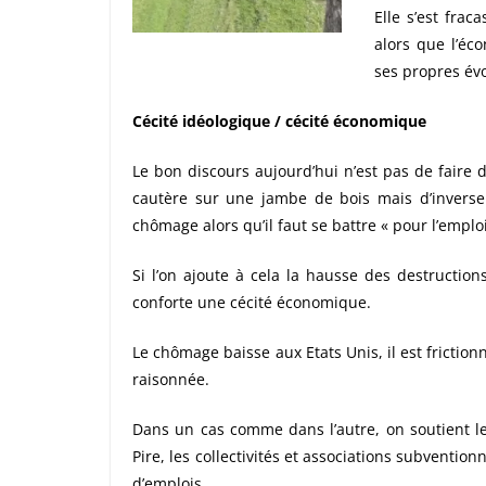
Elle s’est frac
alors que l’éco
ses propres évo
Cécité idéologique / cécité économique
Le bon discours aujourd’hui n’est pas de fair
cautère sur une jambe de bois mais d’inverser 
chômage alors qu’il faut se battre « pour l’emploi
Si l’on ajoute à cela la hausse des destruction
conforte une cécité économique.
Le chômage baisse aux Etats Unis, il est friction
raisonnée.
Dans un cas comme dans l’autre, on soutient les
Pire, les collectivités et associations subventi
d’emplois …