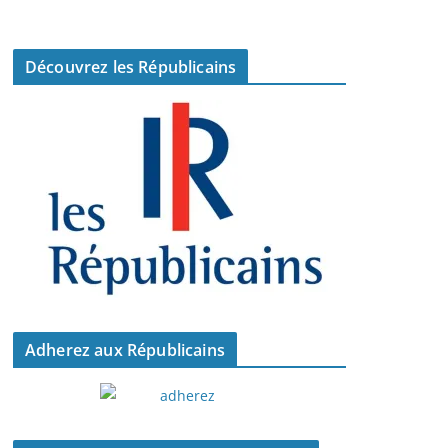
Découvrez les Républicains
Adherez aux Républicains