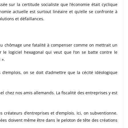
assée sur la certitude socialiste que l’économie était cyclique
nomie actuelle est surtout linéaire et qu’elle se confronte à
lutions et défaillances.
e du chômage une fatalité à compenser comme on mettrait un
le logiciel hexagonal qui veut que l’on se batte contre le
 ».
s d’emplois, on se doit d’admettre que la cécité idéologique
nel chez nos amis allemands. La fiscalité des entreprises y est
 créateurs d’entreprises et d’emplois. Ici, on subventionne.
onnées doivent même être dans le peloton de tête des créations