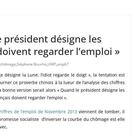
 président désigne les
 doivent regarder l’emploi »
chômage
,
Stéphane Bourhis
,
UMP
,
ump67
 désigne la Lune, l’idiot regarde le doigt », la tentation est
rner ce proverbe chinois à la lueur de l’analyse des chiffres
 bonne version serait alors « Quand le président désigne les
ançais doivent regarder l’emploi ».
hiffres de l’emploi de Novembre 2013
viennent de tomber, il
promesse socialiste d’inverser la courbe du chômage est elle
avec.