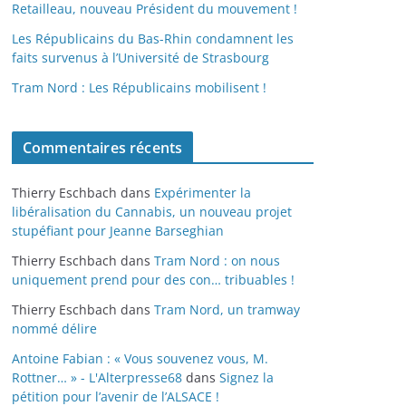
Retailleau, nouveau Président du mouvement !
Les Républicains du Bas-Rhin condamnent les
faits survenus à l’Université de Strasbourg
Tram Nord : Les Républicains mobilisent !
Commentaires récents
Thierry Eschbach
dans
Expérimenter la
libéralisation du Cannabis, un nouveau projet
stupéfiant pour Jeanne Barseghian
Thierry Eschbach
dans
Tram Nord : on nous
uniquement prend pour des con… tribuables !
Thierry Eschbach
dans
Tram Nord, un tramway
nommé délire
Antoine Fabian : « Vous souvenez vous, M.
Rottner… » - L'Alterpresse68
dans
Signez la
pétition pour l’avenir de l’ALSACE !