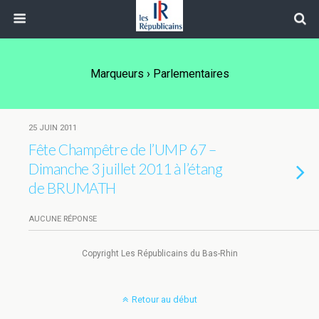
Marqueurs › Parlementaires
25 JUIN 2011
Fête Champêtre de l’UMP 67 –
Dimanche 3 juillet 2011 à l’étang
de BRUMATH
AUCUNE RÉPONSE
Copyright Les Républicains du Bas-Rhin
Retour au début