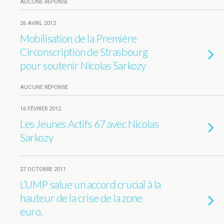
AUCUNE RÉPONSE
26 AVRIL 2012
Mobilisation de la Première
Circonscription de Strasbourg
pour soutenir Nicolas Sarkozy
AUCUNE RÉPONSE
16 FÉVRIER 2012
Les Jeunes Actifs 67 avec Nicolas
Sarkozy
27 OCTOBRE 2011
L’UMP salue un accord crucial à la
hauteur de la crise de la zone
euro.