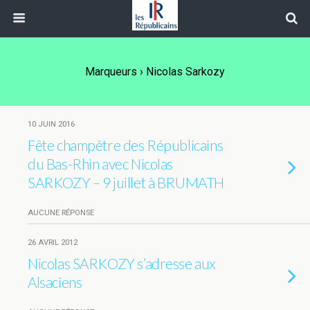
Marqueurs › Nicolas Sarkozy
10 JUIN 2016
Fête champêtre des Républicains
du Bas-Rhin avec Nicolas
SARKOZY – 9 juillet à BRUMATH
AUCUNE RÉPONSE
26 AVRIL 2012
Nicolas SARKOZY s’adresse aux
Alsaciens