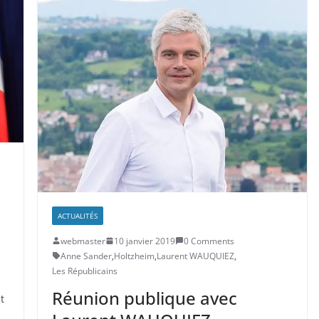
ACTUALITÉS
webmaster
10 janvier 2019
0 Comments
Anne Sander
,
Holtzheim
,
Laurent WAUQUIEZ
,
Les Républicains
Réunion publique avec
t