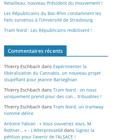
Retailleau, nouveau Président du mouvement !
Les Républicains du Bas-Rhin condamnent les
faits survenus à l’Université de Strasbourg
Tram Nord : Les Républicains mobilisent !
Commentaires récents
Thierry Eschbach
dans
Expérimenter la
libéralisation du Cannabis, un nouveau projet
stupéfiant pour Jeanne Barseghian
Thierry Eschbach
dans
Tram Nord : on nous
uniquement prend pour des con… tribuables !
Thierry Eschbach
dans
Tram Nord, un tramway
nommé délire
Antoine Fabian : « Vous souvenez vous, M.
Rottner… » - L'Alterpresse68
dans
Signez la
pétition pour l’avenir de l’ALSACE !