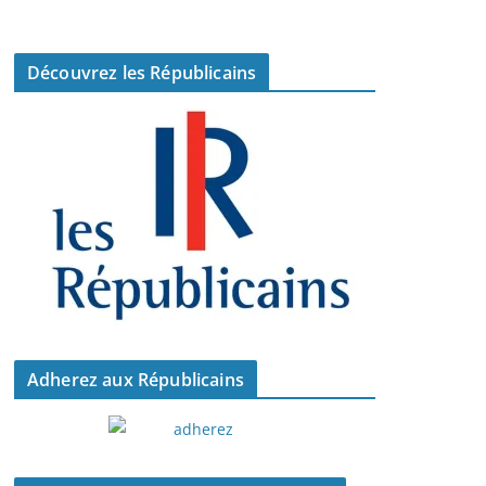
Découvrez les Républicains
Adherez aux Républicains