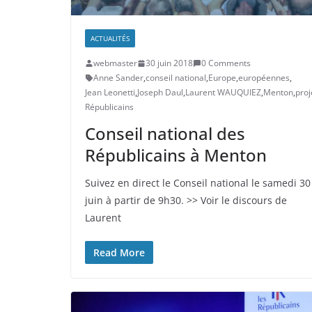
ACTUALITÉS
webmaster
30 juin 2018
0 Comments
Anne Sander
,
conseil national
,
Europe
,
européennes
,
Jean Leonetti
,
Joseph Daul
,
Laurent WAUQUIEZ
,
Menton
,
proj
Républicains
Conseil national des
Républicains à Menton
Suivez en direct le Conseil national le samedi 30
juin à partir de 9h30. >> Voir le discours de
Laurent
Read More