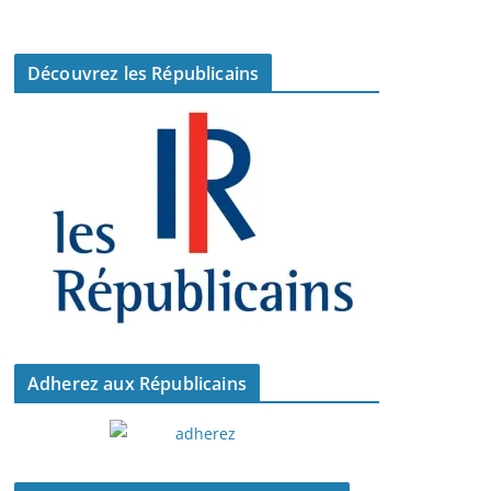
Découvrez les Républicains
Adherez aux Républicains