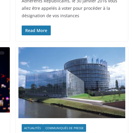
Adhérents Républicains, le 30 janvier 2016 vous
allez être appelés à voter pour procéder à la
désignation de vos instances
Read More
ACTUALITÉS
COMMUNIQUÉS DE PRESSE