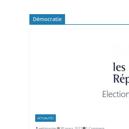
Démocratie
ACTUALITÉS
webmaster
30 mars 2021
1 Comment