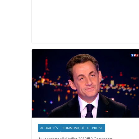
ACTUALITÉS
COMMUNIQUÉS DE PRESSE
webmaster
4 juillet 2013
0 Comments