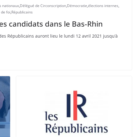
s nationaux
,
Délégué de Circonscription
,
Démocratie
,
élections internes
,
 de foi
,
Républicains
les candidats dans le Bas-Rhin
s Républicains auront lieu le lundi 12 avril 2021 jusqu’à