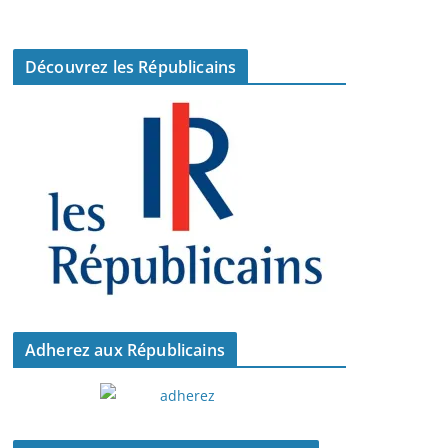
Découvrez les Républicains
Adherez aux Républicains