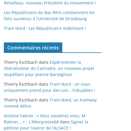
Retailleau, nouveau Président du mouvement !
Les Républicains du Bas-Rhin condamnent les
faits survenus à l’Université de Strasbourg
Tram Nord : Les Républicains mobilisent !
Commentaires récents
Thierry Eschbach
dans
Expérimenter la
libéralisation du Cannabis, un nouveau projet
stupéfiant pour Jeanne Barseghian
Thierry Eschbach
dans
Tram Nord : on nous
uniquement prend pour des con… tribuables !
Thierry Eschbach
dans
Tram Nord, un tramway
nommé délire
Antoine Fabian : « Vous souvenez vous, M.
Rottner… » - L'Alterpresse68
dans
Signez la
pétition pour l’avenir de l’ALSACE !