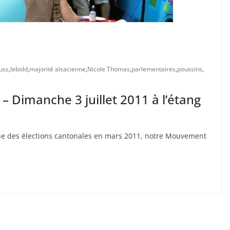
uss
,
lebold
,
majorité alsacienne
,
Nicole Thomas
,
parlementaires
,
poussins
,
 Dimanche 3 juillet 2011 à l’étang
e des élections cantonales en mars 2011, notre Mouvement