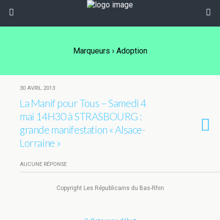
Marqueurs › Adoption
30 AVRIL 2013
La Manif pour Tous – Samedi 4
mai 14H30 à STRASBOURG :
grande manifestation « Alsace-
Lorraine »
AUCUNE RÉPONSE
Copyright Les Républicains du Bas-Rhin