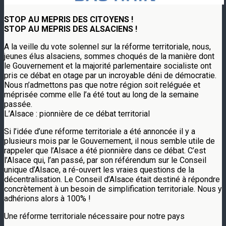
STOP AU MEPRIS DES CITOYENS !
STOP AU MEPRIS DES ALSACIENS !
A la veille du vote solennel sur la réforme territoriale, nous,
jeunes élus alsaciens, sommes choqués de la manière dont
le Gouvernement et la majorité parlementaire socialiste ont
pris ce débat en otage par un incroyable déni de démocratie.
Nous n’admettons pas que notre région soit reléguée et
méprisée comme elle l’a été tout au long de la semaine
passée.
L’Alsace : pionnière de ce débat territorial
Si l’idée d’une réforme territoriale a été annoncée il y a
plusieurs mois par le Gouvernement, il nous semble utile de
rappeler que l’Alsace a été pionnière dans ce débat. C’est
l’Alsace qui, l’an passé, par son référendum sur le Conseil
unique d’Alsace, a ré-ouvert les vraies questions de la
décentralisation. Le Conseil d’Alsace était destiné à répondre
concrètement à un besoin de simplification territoriale. Nous y
adhérions alors à 100% !
Une réforme territoriale nécessaire pour notre pays