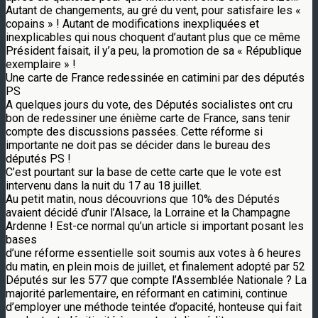
Autant de changements, au gré du vent, pour satisfaire les «
copains » ! Autant de modifications inexpliquées et
inexplicables qui nous choquent d’autant plus que ce même
Président faisait, il y’a peu, la promotion de sa « République
exemplaire » !
Une carte de France redessinée en catimini par des députés
PS
A quelques jours du vote, des Députés socialistes ont cru
bon de redessiner une énième carte de France, sans tenir
compte des discussions passées. Cette réforme si
importante ne doit pas se décider dans le bureau des
députés PS !
C’est pourtant sur la base de cette carte que le vote est
intervenu dans la nuit du 17 au 18 juillet.
Au petit matin, nous découvrions que 10% des Députés
avaient décidé d’unir l’Alsace, la Lorraine et la Champagne
Ardenne ! Est-ce normal qu’un article si important posant les
bases
d’une réforme essentielle soit soumis aux votes à 6 heures
du matin, en plein mois de juillet, et finalement adopté par 52
Députés sur les 577 que compte l’Assemblée Nationale ? La
majorité parlementaire, en réformant en catimini, continue
d’employer une méthode teintée d’opacité, honteuse qui fait