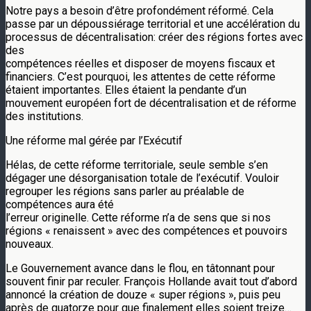
Notre pays a besoin d’être profondément réformé. Cela
passe par un dépoussiérage territorial et une accélération du
processus de décentralisation: créer des régions fortes avec
des
compétences réelles et disposer de moyens fiscaux et
financiers. C’est pourquoi, les attentes de cette réforme
étaient importantes. Elles étaient la pendante d’un
mouvement européen fort de décentralisation et de réforme
des institutions.
Une réforme mal gérée par l’Exécutif
Hélas, de cette réforme territoriale, seule semble s’en
dégager une désorganisation totale de l’exécutif. Vouloir
regrouper les régions sans parler au préalable de
compétences aura été
l’erreur originelle. Cette réforme n’a de sens que si nos
régions « renaissent » avec des compétences et pouvoirs
nouveaux.
Le Gouvernement avance dans le flou, en tâtonnant pour
souvent finir par reculer. François Hollande avait tout d’abord
annoncé la création de douze « super régions », puis peu
après de quatorze pour que finalement elles soient treize…