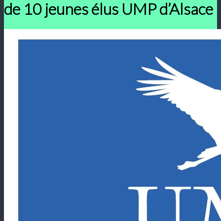
de 10 jeunes élus UMP d’Alsace