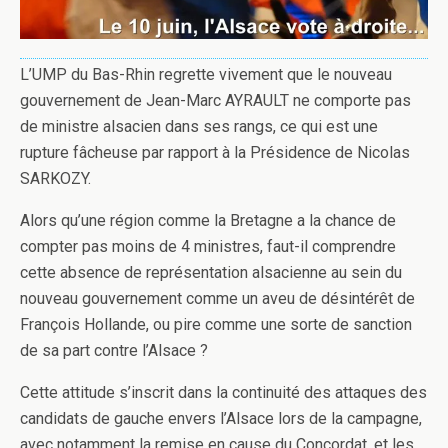
L’UMP du Bas-Rhin regrette vivement que le nouveau
gouvernement de Jean-Marc AYRAULT ne comporte pas
de ministre alsacien dans ses rangs, ce qui est une
rupture fâcheuse par rapport à la Présidence de Nicolas
SARKOZY.
Alors qu’une région comme la Bretagne a la chance de
compter pas moins de 4 ministres, faut-il comprendre
cette absence de représentation alsacienne au sein du
nouveau gouvernement comme un aveu de désintérêt de
François Hollande, ou pire comme une sorte de sanction
de sa part contre l’Alsace ?
Cette attitude s’inscrit dans la continuité des attaques des
candidats de gauche envers l’Alsace lors de la campagne,
avec notamment la remise en cause du Concordat, et les