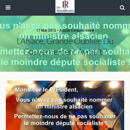
17 Mai 2012 • Aucun Commentaire
L’Alsace, Grande Oubliée Du
Gouvernement Ayrault ?